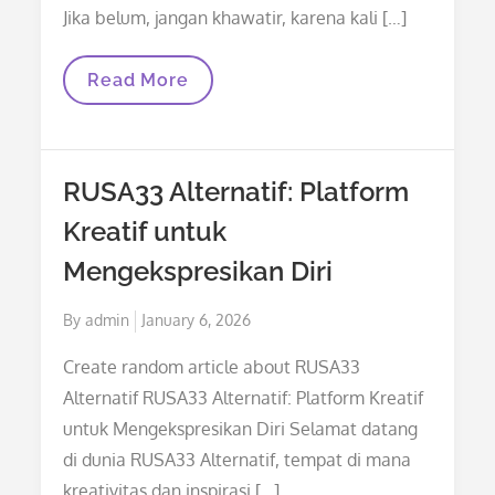
Jika belum, jangan khawatir, karena kali […]
Menjelajahi
Read More
Keunikan
RUSA33
Daftar
RUSA33 Alternatif: Platform
Kreatif untuk
Mengekspresikan Diri
Posted
By
admin
January 6, 2026
on
Create random article about RUSA33
Alternatif RUSA33 Alternatif: Platform Kreatif
untuk Mengekspresikan Diri Selamat datang
di dunia RUSA33 Alternatif, tempat di mana
kreativitas dan inspirasi […]