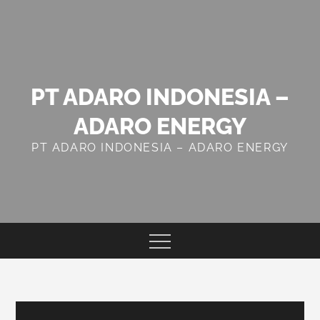
Skip
to
content
PT ADARO INDONESIA –
ADARO ENERGY
PT ADARO INDONESIA – ADARO ENERGY