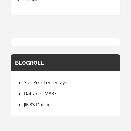
Terkenal
navigation
BLOGROLL
Slot Pola Terpercaya
Daftar PUMA33
JIN33 Daftar