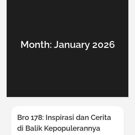
Month:
January 2026
Bro 178: Inspirasi dan Cerita
di Balik Kepopulerannya