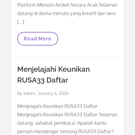
Platform Menulis Artikel Secara Acak Selamat
datang di dunia menulis yang kreatif dan seru
[…]
Berkreasi
Read More
Dengan
SIR303:
Platform
Menulis
Artikel
Menjelajahi Keunikan
Secara
Acak
RUSA33 Daftar
Posted
By
admin
January 6, 2026
on
Menjelajahi Keunikan RUSA33 Daftar
Menjelajahi Keunikan RUSA33 Daftar Selamat
datang, sahabat pembaca! Apakah kamu
pernah mendengar tentang RUSA33 Daftar?