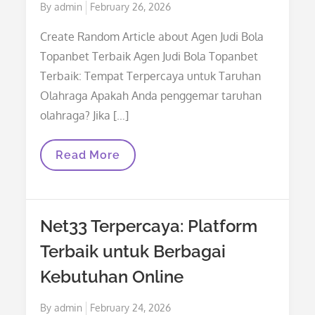
Posted
By
admin
February 26, 2026
on
Create Random Article about Agen Judi Bola
Topanbet Terbaik Agen Judi Bola Topanbet
Terbaik: Tempat Terpercaya untuk Taruhan
Olahraga Apakah Anda penggemar taruhan
olahraga? Jika […]
Agen
Read More
Judi
Bola
Topanbet
Terbaik:
Tempat
Net33 Terpercaya: Platform
Terpercaya
Untuk
Terbaik untuk Berbagai
Taruhan
Olahraga
Kebutuhan Online
Posted
By
admin
February 24, 2026