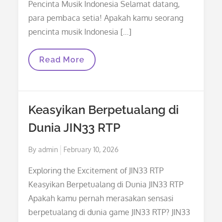
Pencinta Musik Indonesia Selamat datang,
para pembaca setia! Apakah kamu seorang
pencinta musik Indonesia […]
SIR303
Read More
DAFTAR:
Platform
Baru
Untuk
Pencinta
Keasyikan Berpetualang di
Musik
Indonesia
Dunia JIN33 RTP
Posted
By
admin
February 10, 2026
on
Exploring the Excitement of JIN33 RTP
Keasyikan Berpetualang di Dunia JIN33 RTP
Apakah kamu pernah merasakan sensasi
berpetualang di dunia game JIN33 RTP? JIN33