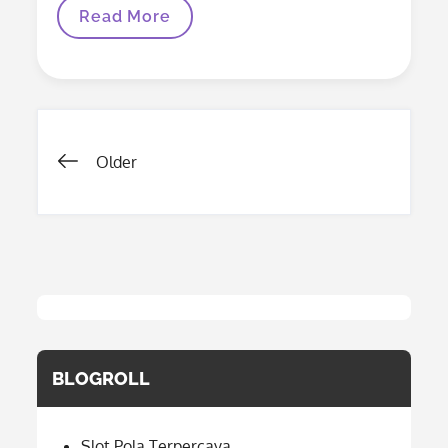
Mengenal
Read More
Lebih
Dekat
JIN33:
Platform
Login
Yang
Praktis
Posts
Dan
Older
Aman
navigation
BLOGROLL
Slot Pola Terpercaya