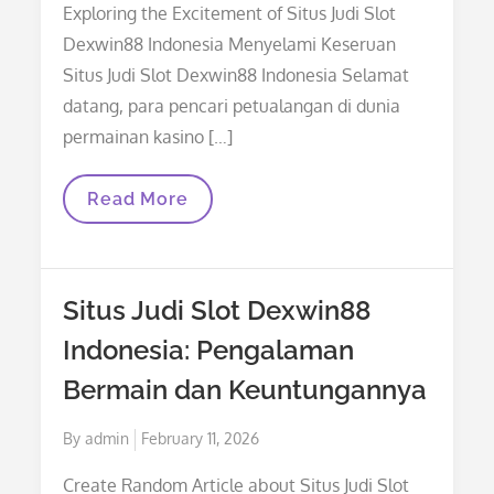
Exploring the Excitement of Situs Judi Slot
Dexwin88 Indonesia Menyelami Keseruan
Situs Judi Slot Dexwin88 Indonesia Selamat
datang, para pencari petualangan di dunia
permainan kasino […]
Menyelami
Read More
Keseruan
Situs
Judi
Slot
Dexwin88
Situs Judi Slot Dexwin88
Indonesia
Indonesia: Pengalaman
Bermain dan Keuntungannya
Posted
By
admin
February 11, 2026
on
Create Random Article about Situs Judi Slot