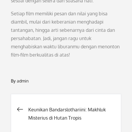
sesuai dengan selera dan suasana hati.
Setiap film memiliki pesan dan nilai yang bisa
diambil, mulai dari keberanian menghadapi
tantangan, hingga arti sebenarnya dari cinta dan
persahabatan. Jadi, jangan ragu untuk
menghabiskan waktu liburanmu dengan menonton
film-film berkualitas di atas!
By
admin
Post
Keunikan Bandarslothariini: Makhluk
Misterius di Hutan Tropis
navigation