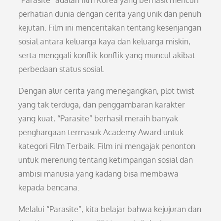
“Parasite” adalah film Korea yang berhasil mencuri
perhatian dunia dengan cerita yang unik dan penuh
kejutan. Film ini menceritakan tentang kesenjangan
sosial antara keluarga kaya dan keluarga miskin,
serta menggali konflik-konflik yang muncul akibat
perbedaan status sosial.
Dengan alur cerita yang menegangkan, plot twist
yang tak terduga, dan penggambaran karakter
yang kuat, “Parasite” berhasil meraih banyak
penghargaan termasuk Academy Award untuk
kategori Film Terbaik. Film ini mengajak penonton
untuk merenung tentang ketimpangan sosial dan
ambisi manusia yang kadang bisa membawa
kepada bencana.
Melalui “Parasite”, kita belajar bahwa kejujuran dan