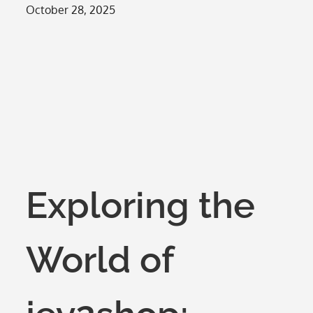
Posted
October 28, 2025
on
Exploring the
World of