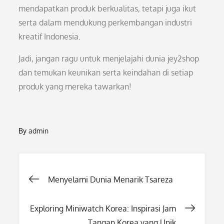
mendapatkan produk berkualitas, tetapi juga ikut
serta dalam mendukung perkembangan industri
kreatif Indonesia.
Jadi, jangan ragu untuk menjelajahi dunia jey2shop
dan temukan keunikan serta keindahan di setiap
produk yang mereka tawarkan!
By
admin
Post
Menyelami Dunia Menarik Tsareza
navigation
Exploring Miniwatch Korea: Inspirasi Jam
Tangan Korea yang Unik