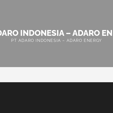
DARO INDONESIA – ADARO E
PT ADARO INDONESIA – ADARO ENERGY