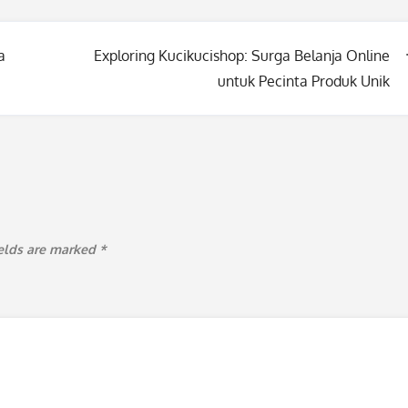
a
Exploring Kucikucishop: Surga Belanja Online
untuk Pecinta Produk Unik
ields are marked
*