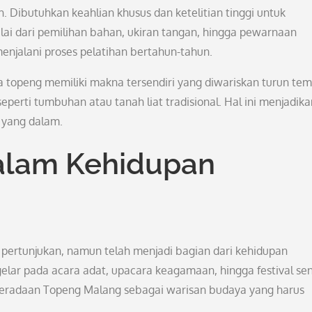
Dibutuhkan keahlian khusus dan ketelitian tinggi untuk
ai dari pemilihan bahan, ukiran tangan, hingga pewarnaan
menjalani proses pelatihan bertahun-tahun.
a topeng memiliki makna tersendiri yang diwariskan turun tem
rti tumbuhan atau tanah liat tradisional. Hal ini menjadika
 yang dalam.
alam Kehidupan
pertunjukan, namun telah menjadi bagian dari kehidupan
lar pada acara adat, upacara keagamaan, hingga festival sen
beradaan Topeng Malang sebagai warisan budaya yang harus