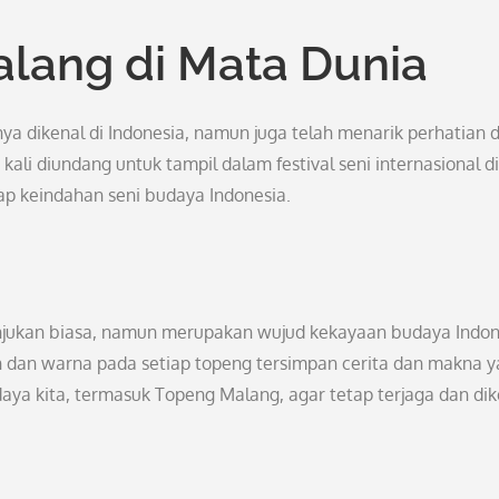
lang di Mata Dunia
a dikenal di Indonesia, namun juga telah menarik perhatian 
kali diundang untuk tampil dalam festival seni internasional di
ap keindahan seni budaya Indonesia.
njukan biasa, namun merupakan wujud kekayaan budaya Indon
an dan warna pada setiap topeng tersimpan cerita dan makna 
ya kita, termasuk Topeng Malang, agar tetap terjaga dan dik