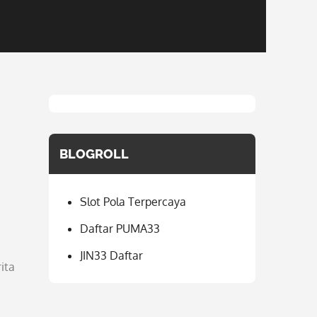
BLOGROLL
Slot Pola Terpercaya
Daftar PUMA33
JIN33 Daftar
ita