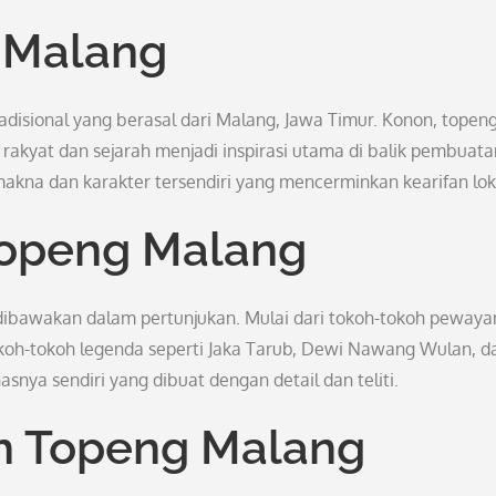
 Malang
disional yang berasal dari Malang, Jawa Timur. Konon, topeng
 rakyat dan sejarah menjadi inspirasi utama di balik pembuata
akna dan karakter tersendiri yang mencerminkan kearifan lok
Topeng Malang
dibawakan dalam pertunjukan. Mulai dari tokoh-tokoh peway
tokoh-tokoh legenda seperti Jaka Tarub, Dewi Nawang Wulan, d
asnya sendiri yang dibuat dengan detail dan teliti.
n Topeng Malang