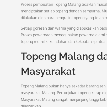
Proses pembuatan Topeng Malang tidaklah mudah. 
menciptakan setiap topeng dengan sempurna. Mul
dilakukan oleh para pengrajin topeng yang telah 
Setiap goresan dan warna yang diaplikasikan pad
Proses pewarnaan menggunakan pewarna alami sepe
topeng memiliki keindahan dan kekuatan spiritual
Topeng Malang d
Masyarakat
Topeng Malang bukan hanya sekadar barang seni 
masyarakat Malang. Pertunjukan topeng kerap dige
Masyarakat Malang sangat menjunjung tinggi ke
dilestarikan.