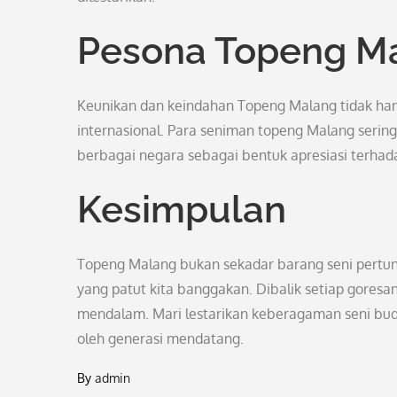
Pesona Topeng Ma
Keunikan dan keindahan Topeng Malang tidak hany
internasional. Para seniman topeng Malang sering 
berbagai negara sebagai bentuk apresiasi terhad
Kesimpulan
Topeng Malang bukan sekadar barang seni pertu
yang patut kita banggakan. Dibalik setiap gores
mendalam. Mari lestarikan keberagaman seni buda
oleh generasi mendatang.
By
admin