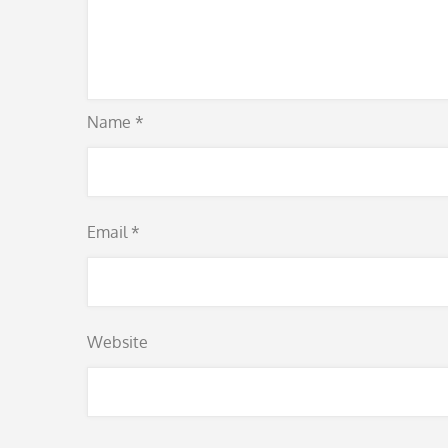
Name
*
Email
*
Website