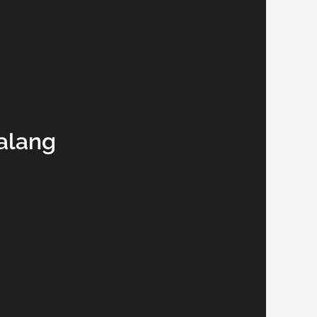
alang