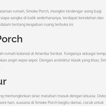
halaman rumah, Smoke Porch, mungkin terdengar asing bagi
iapa sangka di balik sederhananya, terdapat keindahan dan
 dalam tentang keajaiban ruang terbuka ini.
Porch
h-rumah kolonial di Amerika Serikat. Fungsinya sebagai temp
kan angin sepoi-sepoi. Dengan arsitektur klasik yang khas, S
.
ur
ng memungkinkan sinar matahari masuk dengan leluasa. Deko
 sore hari, suasana di Smoke Porch begitu damai, cocok untuk