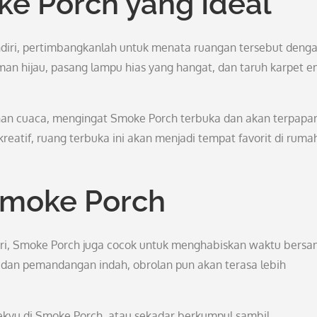
e Porch yang Ideal
endiri, pertimbangkanlah untuk menata ruangan tersebut deng
n hijau, pasang lampu hias yang hangat, dan taruh karpet 
ahan cuaca, mengingat Smoke Porch terbuka dan akan terpapa
reatif, ruang terbuka ini akan menjadi tempat favorit di ruma
Smoke Porch
iri, Smoke Porch juga cocok untuk menghabiskan waktu bers
dan pemandangan indah, obrolan pun akan terasa lebih
ekyu di Smoke Porch, atau sekadar berkumpul sambil