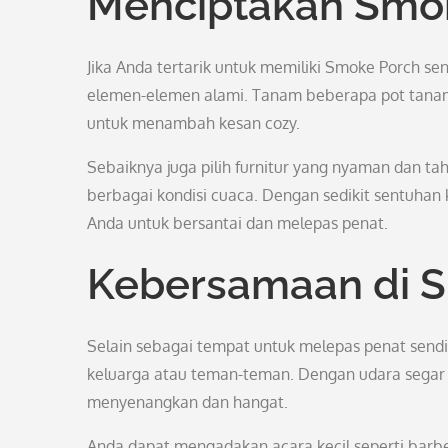
Menciptakan Smok
Jika Anda tertarik untuk memiliki Smoke Porch s
elemen-elemen alami. Tanam beberapa pot tanama
untuk menambah kesan cozy.
Sebaiknya juga pilih furnitur yang nyaman dan t
berbagai kondisi cuaca. Dengan sedikit sentuhan k
Anda untuk bersantai dan melepas penat.
Kebersamaan di 
Selain sebagai tempat untuk melepas penat send
keluarga atau teman-teman. Dengan udara segar 
menyenangkan dan hangat.
Anda dapat mengadakan acara kecil seperti barb