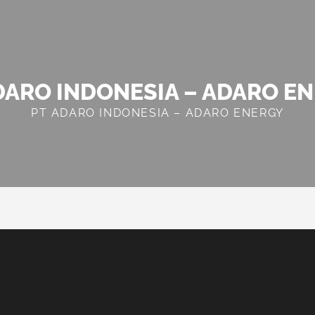
DARO INDONESIA – ADARO E
PT ADARO INDONESIA – ADARO ENERGY