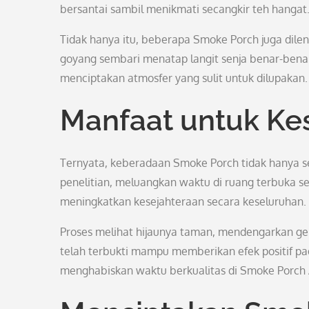
bersantai sambil menikmati secangkir teh hangat
Tidak hanya itu, beberapa Smoke Porch juga dile
goyang sembari menatap langit senja benar-bena
menciptakan atmosfer yang sulit untuk dilupakan.
Manfaat untuk Ke
Ternyata, keberadaan Smoke Porch tidak hanya s
penelitian, meluangkan waktu di ruang terbuka s
meningkatkan kesejahteraan secara keseluruhan.
Proses melihat hijaunya taman, mendengarkan gem
telah terbukti mampu memberikan efek positif pa
menghabiskan waktu berkualitas di Smoke Porch