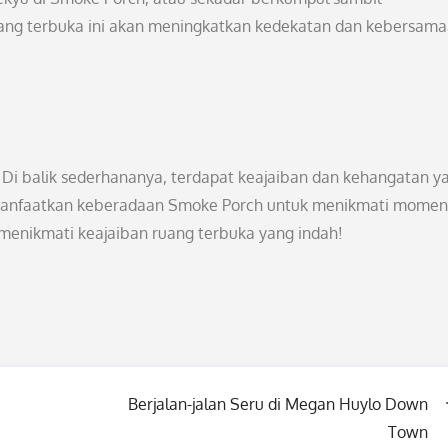
ang terbuka ini akan meningkatkan kedekatan dan kebersama
Di balik sederhananya, terdapat keajaiban dan kehangatan y
i manfaatkan keberadaan Smoke Porch untuk menikmati momen
enikmati keajaiban ruang terbuka yang indah!
Berjalan-jalan Seru di Megan Huylo Down
Town