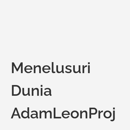
Menelusuri
Dunia
AdamLeonProj