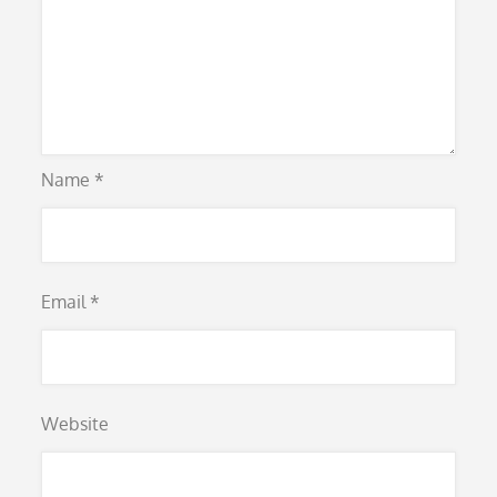
Name
*
Email
*
Website