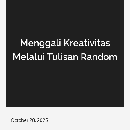
Menggali Kreativitas
Melalui Tulisan Random
Posted
October 28, 2025
on