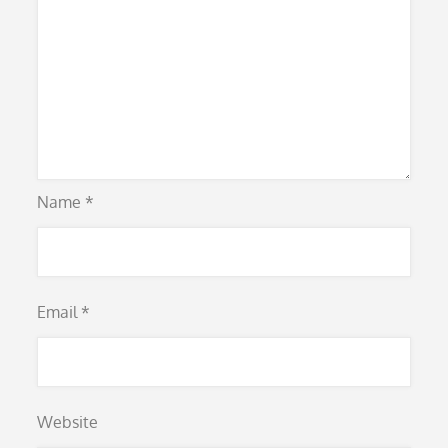
Name
*
Email
*
Website