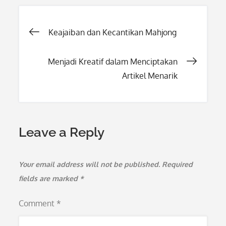
Post
Keajaiban dan Kecantikan Mahjong
navigation
Menjadi Kreatif dalam Menciptakan
Artikel Menarik
Leave a Reply
Your email address will not be published.
Required
fields are marked
*
Comment
*