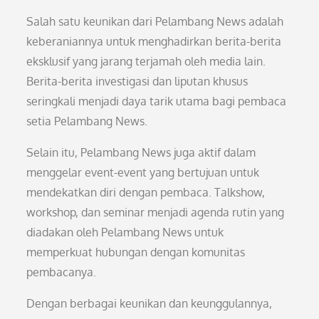
Salah satu keunikan dari Pelambang News adalah
keberaniannya untuk menghadirkan berita-berita
eksklusif yang jarang terjamah oleh media lain.
Berita-berita investigasi dan liputan khusus
seringkali menjadi daya tarik utama bagi pembaca
setia Pelambang News.
Selain itu, Pelambang News juga aktif dalam
menggelar event-event yang bertujuan untuk
mendekatkan diri dengan pembaca. Talkshow,
workshop, dan seminar menjadi agenda rutin yang
diadakan oleh Pelambang News untuk
memperkuat hubungan dengan komunitas
pembacanya.
Dengan berbagai keunikan dan keunggulannya,