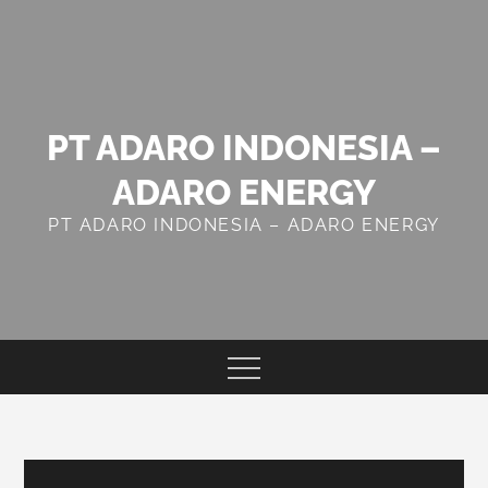
Skip
to
content
PT ADARO INDONESIA –
ADARO ENERGY
PT ADARO INDONESIA – ADARO ENERGY