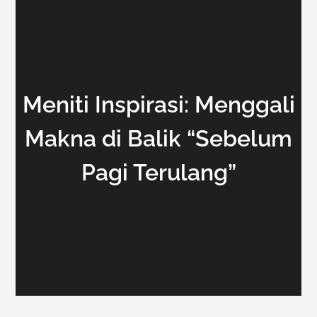
Meniti Inspirasi: Menggali
Makna di Balik “Sebelum
Pagi Terulang”