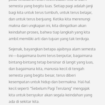
semesta yang begitu luas. Setiap pagi adalah janji
bagi kita untuk terus tumbuh, untuk terus belajar,
dan untuk terus berjuang. Ketika kita merenungi
makna dari ungkapan ini, kita diingatkan akan
keindahan proses, bahwa tiap langkah yang kita
ambil memiliki arti dan tujuan yang tak terduga.
Sejenak, bayangkan betapa ajaibnya alam semesta
ini—bagaimana bumi terus berputar, bagaimana
bintang-bintang tetap bersinar di langit yang luas,
dan bagaimana kita, manusia kecil di tengah
semesta yang begitu besar, terus diberi
kesempatan untuk hidup dan bermakna. Hal-hal
kecil seperti “Sebelum Pagi Terulang” mengajak
kita untuk bersyukur akan segala keindahan yang
ada di sekitar kita.