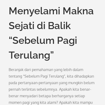
Menyelami Makna
Sejati di Balik
“Sebelum Pagi
Terulang”
Beranjak dari pemahaman yang lebih dalam
tentang “Sebelum Pagi Terulang”, kita dihadapkan
pada pertanyaan-pertanyaan yang mungkin belum
pernah terlintas sebelumnya. Apakah kita benar-
benar menyadari betapa berharganya setiap
momen pagi yang kita alami? Apakah kita mampu