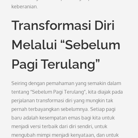
keberanian.
Transformasi Diri
Melalui “Sebelum
Pagi Terulang”
Seiring dengan pemahaman yang semakin dalam
tentang “Sebelum Pagi Terulang”, kita diajak pada
perjalanan transformasi diri yang mungkin tak
pernah terbayangkan sebelumnya. Setiap pagi
baru adalah kesempatan emas bagi kita untuk
menjadi versi terbaik dari diri sendiri, untuk
mengubah mimpi menjadi kenyataan, dan untuk