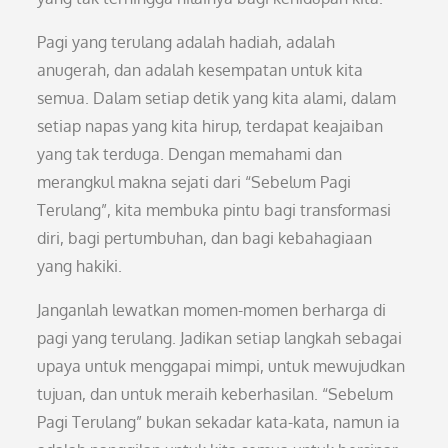
Pagi yang terulang adalah hadiah, adalah
anugerah, dan adalah kesempatan untuk kita
semua. Dalam setiap detik yang kita alami, dalam
setiap napas yang kita hirup, terdapat keajaiban
yang tak terduga. Dengan memahami dan
merangkul makna sejati dari “Sebelum Pagi
Terulang”, kita membuka pintu bagi transformasi
diri, bagi pertumbuhan, dan bagi kebahagiaan
yang hakiki.
Janganlah lewatkan momen-momen berharga di
pagi yang terulang. Jadikan setiap langkah sebagai
upaya untuk menggapai mimpi, untuk mewujudkan
tujuan, dan untuk meraih keberhasilan. “Sebelum
Pagi Terulang” bukan sekadar kata-kata, namun ia