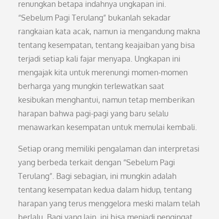
renungkan betapa indahnya ungkapan ini.
“Sebelum Pagi Terulang” bukanlah sekadar
rangkaian kata acak, namun ia mengandung makna
tentang kesempatan, tentang keajaiban yang bisa
terjadi setiap kali fajar menyapa. Ungkapan ini
mengajak kita untuk merenungi momen-momen
berharga yang mungkin terlewatkan saat
kesibukan menghantui, namun tetap memberikan
harapan bahwa pagi-pagi yang baru selalu
menawarkan kesempatan untuk memulai kembali.
Setiap orang memiliki pengalaman dan interpretasi
yang berbeda terkait dengan “Sebelum Pagi
Terulang”. Bagi sebagian, ini mungkin adalah
tentang kesempatan kedua dalam hidup, tentang
harapan yang terus menggelora meski malam telah
berlalu. Bagi yang lain, ini bisa menjadi pengingat