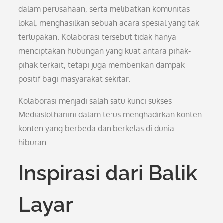
dalam perusahaan, serta melibatkan komunitas
lokal, menghasilkan sebuah acara spesial yang tak
terlupakan. Kolaborasi tersebut tidak hanya
menciptakan hubungan yang kuat antara pihak-
pihak terkait, tetapi juga memberikan dampak
positif bagi masyarakat sekitar.
Kolaborasi menjadi salah satu kunci sukses
Mediaslothariini dalam terus menghadirkan konten-
konten yang berbeda dan berkelas di dunia
hiburan.
Inspirasi dari Balik
Layar