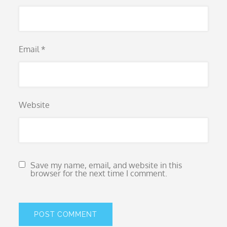
Email
*
Website
Save my name, email, and website in this
browser for the next time I comment.