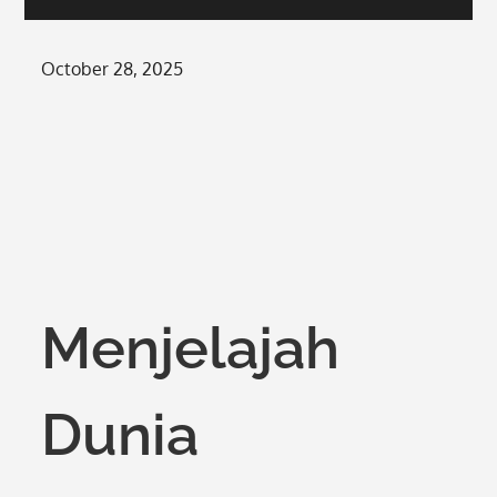
Posted
October 28, 2025
on
Menjelajah
Dunia