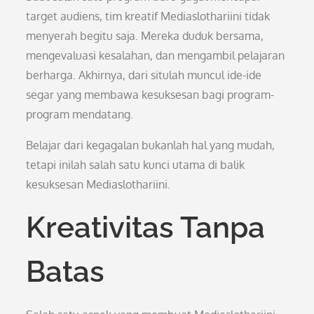
target audiens, tim kreatif Mediaslothariini tidak
menyerah begitu saja. Mereka duduk bersama,
mengevaluasi kesalahan, dan mengambil pelajaran
berharga. Akhirnya, dari situlah muncul ide-ide
segar yang membawa kesuksesan bagi program-
program mendatang.
Belajar dari kegagalan bukanlah hal yang mudah,
tetapi inilah salah satu kunci utama di balik
kesuksesan Mediaslothariini.
Kreativitas Tanpa
Batas