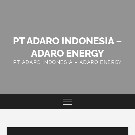
Skip
to
content
PT ADARO INDONESIA –
ADARO ENERGY
PT ADARO INDONESIA – ADARO ENERGY