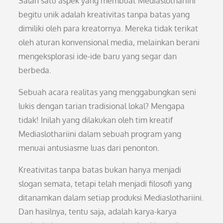
Salah satu aspek yang membuat Mediaslothariini
begitu unik adalah kreativitas tanpa batas yang
dimiliki oleh para kreatornya. Mereka tidak terikat
oleh aturan konvensional media, melainkan berani
mengeksplorasi ide-ide baru yang segar dan
berbeda.
Sebuah acara realitas yang menggabungkan seni
lukis dengan tarian tradisional lokal? Mengapa
tidak! Inilah yang dilakukan oleh tim kreatif
Mediaslothariini dalam sebuah program yang
menuai antusiasme luas dari penonton.
Kreativitas tanpa batas bukan hanya menjadi
slogan semata, tetapi telah menjadi filosofi yang
ditanamkan dalam setiap produksi Mediaslothariini.
Dan hasilnya, tentu saja, adalah karya-karya