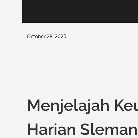
Posted
October 28, 2025
on
Menjelajah Ke
Harian Sleman