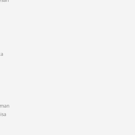
esan
ta
,
eman
isa