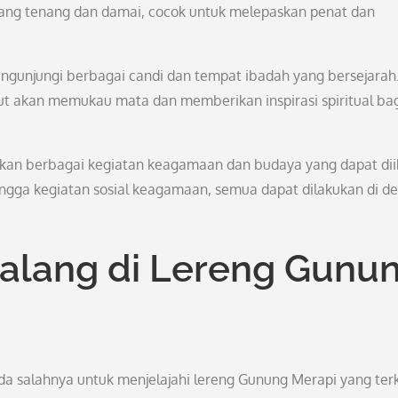
yang tenang dan damai, cocok untuk melepaskan penat dan
ngunjungi berbagai candi dan tempat ibadah yang bersejarah
t akan memukau mata dan memberikan inspirasi spiritual ba
rkan berbagai kegiatan keagamaan dan budaya yang dapat dii
ngga kegiatan sosial keagamaan, semua dapat dilakukan di d
alang di Lereng Gunu
da salahnya untuk menjelajahi lereng Gunung Merapi yang ter