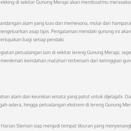
 trekking di sekitar Gunung Merapi akan membuatmu merasaka
andangan alam yang luas dan memesona, mulai dari hampar
mengeluarkan asap tipis. Pengalaman mendaki gunung ini aka
rlupakan bagi setiap pendaki.
egiatan petualangan lain di sekitar lereng Gunung Merapi, sepe
r menikmati keindahan matahari terbenam dari ketinggian gun
n alam dan keunikan wisata yang patut untuk dijelajahi. Da
ugah selera, hingga petualangan ekstrem di lereng Gunung Mer
, Harian Sleman siap menjadi tempat liburan yang menyenang