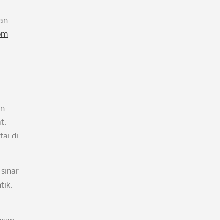
kan
om
an
t.
ai di
 sinar
tik.