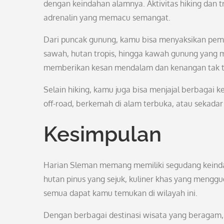
dengan keindahan alamnya. Aktivitas hiking dan
adrenalin yang memacu semangat.
Dari puncak gunung, kamu bisa menyaksikan pem
sawah, hutan tropis, hingga kawah gunung yang 
memberikan kesan mendalam dan kenangan tak te
Selain hiking, kamu juga bisa menjajal berbagai k
off-road, berkemah di alam terbuka, atau sekada
Kesimpulan
Harian Sleman memang memiliki segudang keindaha
hutan pinus yang sejuk, kuliner khas yang mengg
semua dapat kamu temukan di wilayah ini.
Dengan berbagai destinasi wisata yang beragam