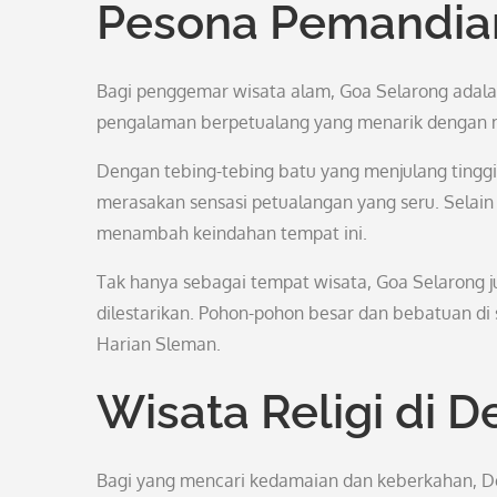
Pesona Pemandia
Bagi penggemar wisata alam, Goa Selarong adalah
pengalaman berpetualang yang menarik denga
Dengan tebing-tebing batu yang menjulang tinggi 
merasakan sensasi petualangan yang seru. Selain it
menambah keindahan tempat ini.
Tak hanya sebagai tempat wisata, Goa Selarong jug
dilestarikan. Pohon-pohon besar dan bebatuan di 
Harian Sleman.
Wisata Religi di D
Bagi yang mencari kedamaian dan keberkahan, Desa