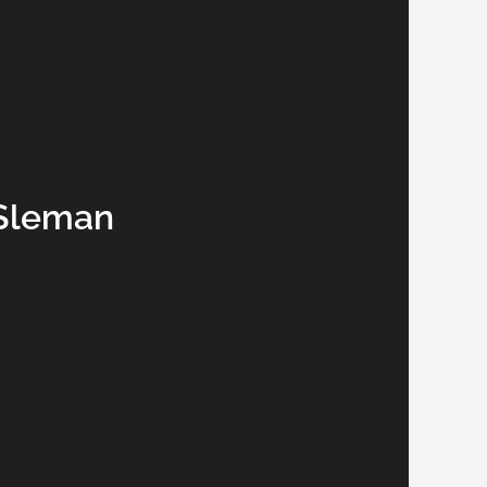
 Sleman