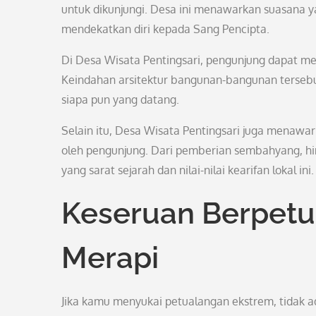
untuk dikunjungi. Desa ini menawarkan suasana 
mendekatkan diri kepada Sang Pencipta.
Di Desa Wisata Pentingsari, pengunjung dapat me
Keindahan arsitektur bangunan-bangunan tersebu
siapa pun yang datang.
Selain itu, Desa Wisata Pentingsari juga menawa
oleh pengunjung. Dari pemberian sembahyang, hi
yang sarat sejarah dan nilai-nilai kearifan lokal ini.
Keseruan Berpetu
Merapi
Jika kamu menyukai petualangan ekstrem, tidak a