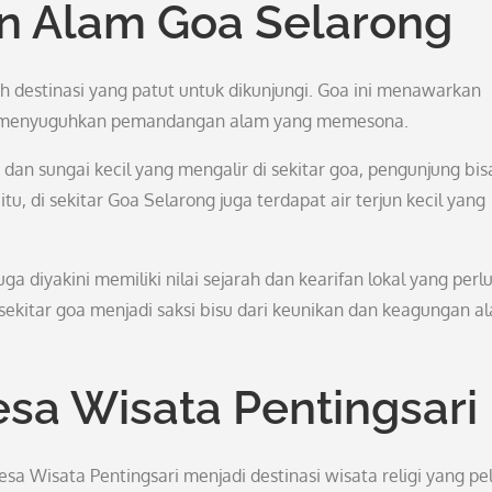
n Alam Goa Selarong
 destinasi yang patut untuk dikunjungi. Goa ini menawarkan
n menyuguhkan pemandangan alam yang memesona.
dan sungai kecil yang mengalir di sekitar goa, pengunjung bis
u, di sekitar Goa Selarong juga terdapat air terjun kecil yang
a diyakini memiliki nilai sejarah dan kearifan lokal yang perl
sekitar goa menjadi saksi bisu dari keunikan dan keagungan a
esa Wisata Pentingsari
 Wisata Pentingsari menjadi destinasi wisata religi yang pel