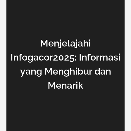
Menjelajahi
Infogacor2025: Informasi
yang Menghibur dan
Menarik