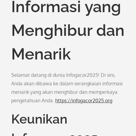
Informasi yang
Menghibur dan
Menarik
Selamat datang di dunia Infogacor2025! Di sini,
Anda akan dibawa ke dalam serangkaian informasi
menarik yang akan menghibur dan memperkaya
pengetahuan Anda.
https://infogacor2025.org
Keunikan