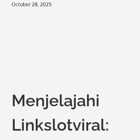
Posted
October 28, 2025
on
Menjelajahi
Linkslotviral: