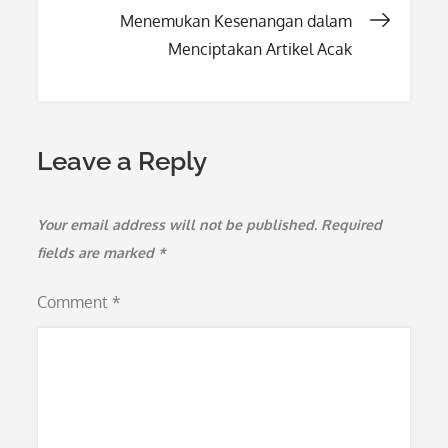
navigation
Menemukan Kesenangan dalam
Menciptakan Artikel Acak
Leave a Reply
Your email address will not be published.
Required
fields are marked
*
Comment
*