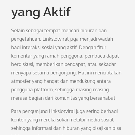
yang Aktif
Selain sebagai tempat mencari hiburan dan
pengetahuan, Linkslotviral juga menjadi wadah
bagi interaksi sosial yang aktif. Dengan fitur
komentar yang ramah pengguna, pembaca dapat
berdiskusi, memberikan pendapat, atau sekadar
menyapa sesama pengunjung. Hal ini menciptakan
atmosfer yang hangat dan mendukung antara
pengguna platform, sehingga masing-masing
merasa bagian dari komunitas yang bersahabat.
Para pengunjung Linkslotviral juga sering berbagi
konten yang mereka sukai melalui media sosial,
sehingga informasi dan hiburan yang disajikan bisa