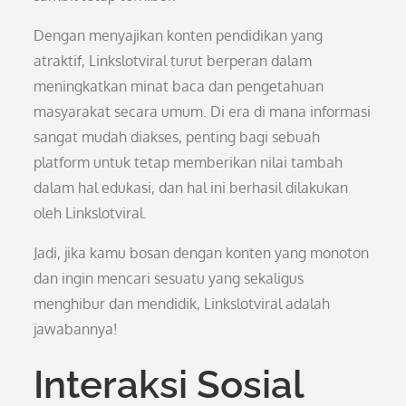
Dengan menyajikan konten pendidikan yang
atraktif, Linkslotviral turut berperan dalam
meningkatkan minat baca dan pengetahuan
masyarakat secara umum. Di era di mana informasi
sangat mudah diakses, penting bagi sebuah
platform untuk tetap memberikan nilai tambah
dalam hal edukasi, dan hal ini berhasil dilakukan
oleh Linkslotviral.
Jadi, jika kamu bosan dengan konten yang monoton
dan ingin mencari sesuatu yang sekaligus
menghibur dan mendidik, Linkslotviral adalah
jawabannya!
Interaksi Sosial