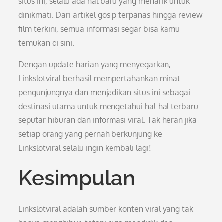
situs ini, selalu ada hal baru yang menarik untuk
dinikmati. Dari artikel gosip terpanas hingga review
film terkini, semua informasi segar bisa kamu
temukan di sini.
Dengan update harian yang menyegarkan,
Linkslotviral berhasil mempertahankan minat
pengunjungnya dan menjadikan situs ini sebagai
destinasi utama untuk mengetahui hal-hal terbaru
seputar hiburan dan informasi viral. Tak heran jika
setiap orang yang pernah berkunjung ke
Linkslotviral selalu ingin kembali lagi!
Kesimpulan
Linkslotviral adalah sumber konten viral yang tak