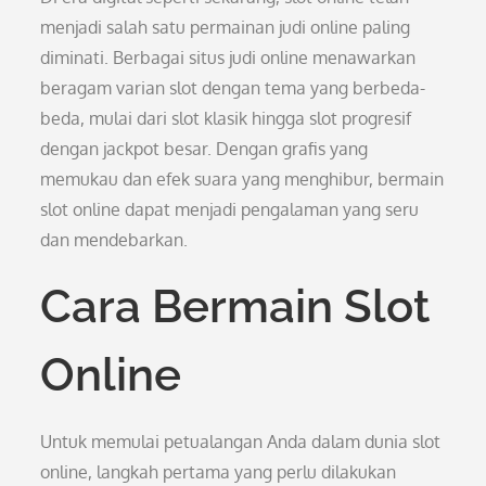
menjadi salah satu permainan judi online paling
diminati. Berbagai situs judi online menawarkan
beragam varian slot dengan tema yang berbeda-
beda, mulai dari slot klasik hingga slot progresif
dengan jackpot besar. Dengan grafis yang
memukau dan efek suara yang menghibur, bermain
slot online dapat menjadi pengalaman yang seru
dan mendebarkan.
Cara Bermain Slot
Online
Untuk memulai petualangan Anda dalam dunia slot
online, langkah pertama yang perlu dilakukan