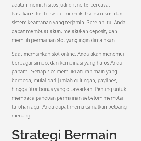
adalah memilih situs judi online terpercaya.
Pastikan situs tersebut memiliki lisensi resmi dan
sistem keamanan yang terjamin. Setelah itu, Anda
dapat membuat akun, melakukan deposit, dan
memilih permainan slot yang ingin dimainkan.
Saat memainkan slot online, Anda akan menemui
berbagai simbol dan kombinasi yang harus Anda
pahami. Setiap slot memiliki aturan main yang
berbeda, mulai dari jumlah gulungan, paylines,
hingga fitur bonus yang ditawarkan. Penting untuk
membaca panduan permainan sebelum memulai
taruhan agar Anda dapat memaksimalkan peluang
menang.
Strategi Bermain