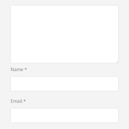
Name
*
Email
*