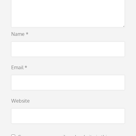
Name
*
Email
*
Website