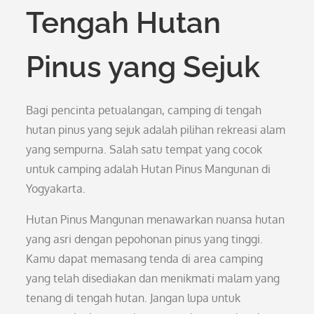
Tengah Hutan
Pinus yang Sejuk
Bagi pencinta petualangan, camping di tengah
hutan pinus yang sejuk adalah pilihan rekreasi alam
yang sempurna. Salah satu tempat yang cocok
untuk camping adalah Hutan Pinus Mangunan di
Yogyakarta.
Hutan Pinus Mangunan menawarkan nuansa hutan
yang asri dengan pepohonan pinus yang tinggi.
Kamu dapat memasang tenda di area camping
yang telah disediakan dan menikmati malam yang
tenang di tengah hutan. Jangan lupa untuk