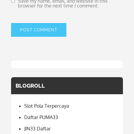
Save my name, email, and website in this
browser for the next time I comment.
BLOGROLL
Slot Pola Terpercaya
Daftar PUMA33
JIN33 Daftar