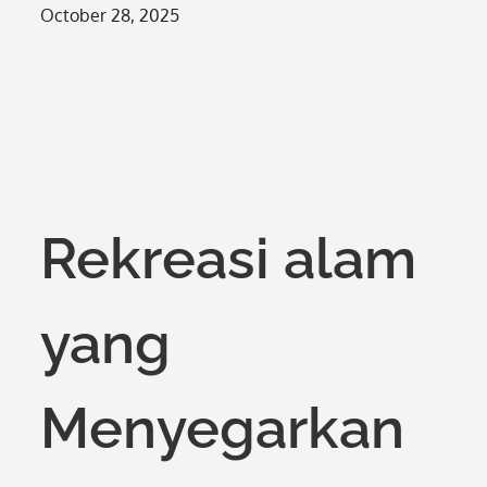
Posted
October 28, 2025
on
Rekreasi alam
yang
Menyegarkan