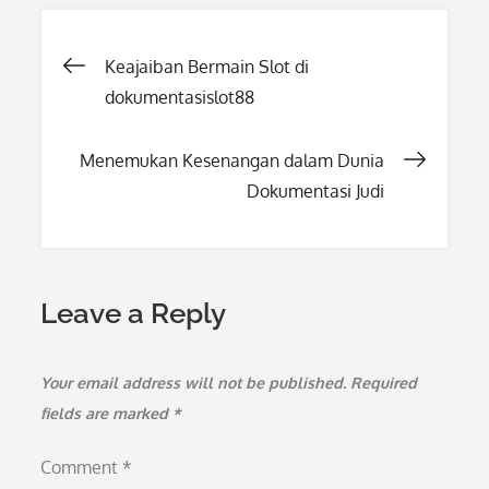
Post
Keajaiban Bermain Slot di
dokumentasislot88
navigation
Menemukan Kesenangan dalam Dunia
Dokumentasi Judi
Leave a Reply
Your email address will not be published.
Required
fields are marked
*
Comment
*