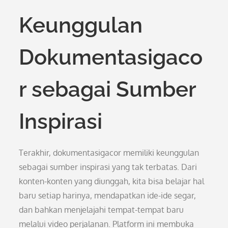
Keunggulan
Dokumentasigaco
r sebagai Sumber
Inspirasi
Terakhir, dokumentasigacor memiliki keunggulan
sebagai sumber inspirasi yang tak terbatas. Dari
konten-konten yang diunggah, kita bisa belajar hal
baru setiap harinya, mendapatkan ide-ide segar,
dan bahkan menjelajahi tempat-tempat baru
melalui video perjalanan. Platform ini membuka