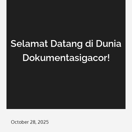
Selamat Datang di Dunia
Dokumentasigacor!
Posted
October 28, 2025
on