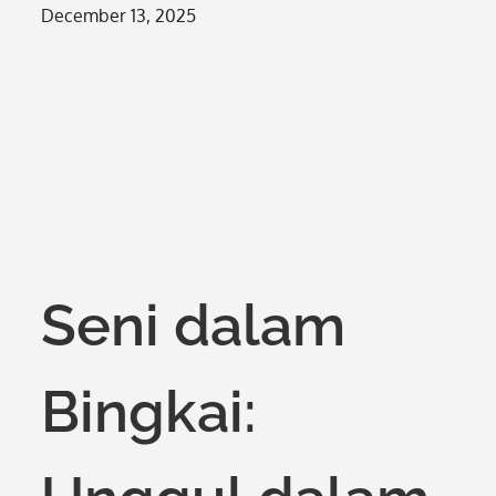
Posted
December 13, 2025
on
Seni dalam
Bingkai: