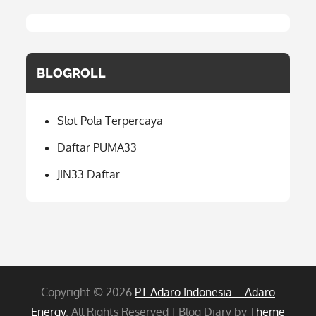
BLOGROLL
Slot Pola Terpercaya
Daftar PUMA33
JIN33 Daftar
Copyright © 2026
PT Adaro Indonesia – Adaro
Energy
. All Rights Reserved | Blog Diary by
Theme