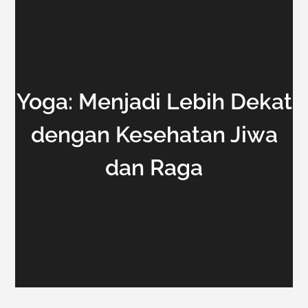
Yoga: Menjadi Lebih Dekat
dengan Kesehatan Jiwa
dan Raga