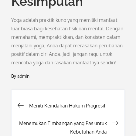
Kesimpulan
Yoga adalah praktik kuno yang memiliki manfaat
luar biasa bagi kesehatan fisik dan mental. Dengan
memahami, mempraktikkan, dan konsisten dalam
menjalani yoga, Anda dapat merasakan perubahan
positif dalam diri Anda. Jadi, jangan ragu untuk
mencoba yoga dan rasakan manfaatnya sendiri!
By
admin
Post
Meniti Keindahan Hukum Progresif
navigation
Menemukan Timbangan yang Pas untuk
Kebutuhan Anda