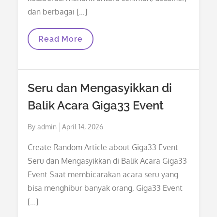
dan berbagai […]
Memahami
Read More
EL
X
CIBEM
Seru dan Mengasyikkan di
Balik Acara Giga33 Event
Posted
By
admin
April 14, 2026
on
Create Random Article about Giga33 Event
Seru dan Mengasyikkan di Balik Acara Giga33
Event Saat membicarakan acara seru yang
bisa menghibur banyak orang, Giga33 Event
[…]