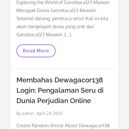
Exploring the World of Gatotkaca123 Maxwin
Menapak Dunia Gatotkaca123 Maxwin
Selamat datang, pembaca setia! Kali ini kita
akan menjelajahi dunia yang unik dari
Gatotkaca123 Maxwin. […]
Menapak
Read More
Dunia
Gatotkaca123
Maxwin
Membahas Dewagacor138
Login: Pengalaman Seru di
Dunia Perjudian Online
Posted
By
admin
April 24, 2026
on
Create Random Article About Dewagacor138