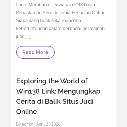
Login Membahas Dewagacor138 Login:
Pengalaman Seru di Dunia Perjudian Online
Siapa yang tidak suka mencoba
keberuntungan dalam berbagai permainan
judi […]
Membahas
Read More
Dewagacor138
Login:
Pengalaman
Seru
Di
Exploring the World of
Dunia
Perjudian
Win138 Link: Mengungkap
Online
Cerita di Balik Situs Judi
Online
Posted
By
admin
April 21, 2026