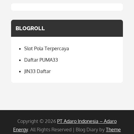
BLOGROLL
Slot Pola Terpercaya
Daftar PUMA33
JIN33 Daftar
Copyright © 2026
PT Adaro Indonesia – Adaro
Energy
. All Rights Reserved | Blog Diary by
Theme