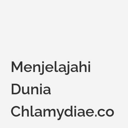
Menjelajahi
Dunia
Chlamydiae.co