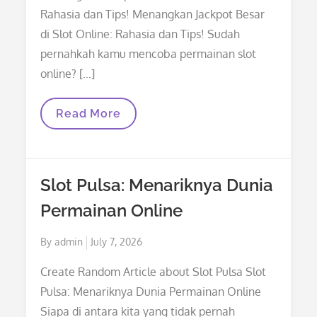
Rahasia dan Tips! Menangkan Jackpot Besar
di Slot Online: Rahasia dan Tips! Sudah
pernahkah kamu mencoba permainan slot
online? […]
Menangkan
Read More
Jackpot
Besar
Di
Slot
Online:
Slot Pulsa: Menariknya Dunia
Rahasia
Dan
Permainan Online
Tips!
Posted
By
admin
July 7, 2026
on
Create Random Article about Slot Pulsa Slot
Pulsa: Menariknya Dunia Permainan Online
Siapa di antara kita yang tidak pernah