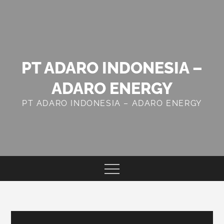
Skip
to
content
PT ADARO INDONESIA –
ADARO ENERGY
PT ADARO INDONESIA – ADARO ENERGY