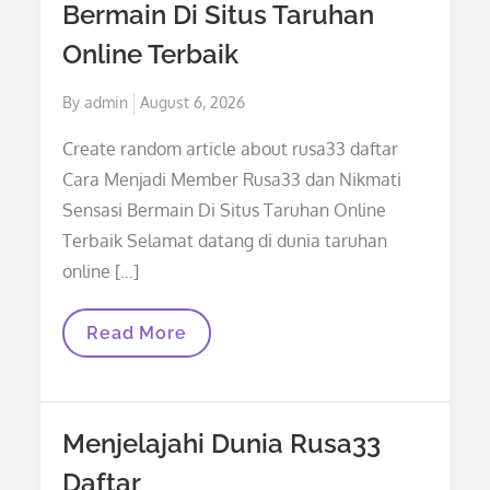
Bermain Di Situs Taruhan
Online Terbaik
Posted
By
admin
August 6, 2026
on
Create random article about rusa33 daftar
Cara Menjadi Member Rusa33 dan Nikmati
Sensasi Bermain Di Situs Taruhan Online
Terbaik Selamat datang di dunia taruhan
online […]
Cara
Read More
Menjadi
Member
Rusa33
Dan
Nikmati
Menjelajahi Dunia Rusa33
Sensasi
Bermain
Daftar
Di