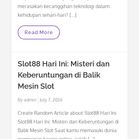
merasakan kecanggihan teknologi dalam
kehidupan sehari-hari? […]
Slot
Read More
Pulsa:
Menariknya
Dunia
Permainan
Online
Slot88 Hari Ini: Misteri dan
Keberuntungan di Balik
Mesin Slot
Posted
By
admin
July 7, 2026
on
Create Random Article about Slot88 Hari Ini
Slot88 Hari Ini: Misteri dan Keberuntungan di
Balik Mesin Slot Saat kamu memasuki dunia