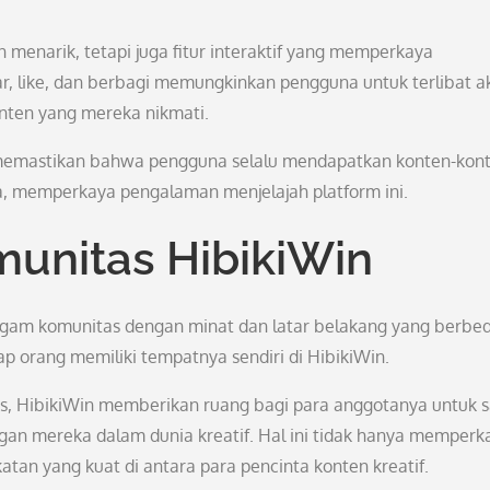
menarik, tetapi juga fitur interaktif yang memperkaya
r, like, dan berbagi memungkinkan pengguna untuk terlibat ak
nten yang mereka nikmati.
in memastikan bahwa pengguna selalu mendapatkan konten-kon
a, memperkaya pengalaman menjelajah platform ini.
unitas HibikiWin
ragam komunitas dengan minat dan latar belakang yang berbed
ap orang memiliki tempatnya sendiri di HibikiWin.
s, HibikiWin memberikan ruang bagi para anggotanya untuk s
ngan mereka dalam dunia kreatif. Hal ini tidak hanya memperk
an yang kuat di antara para pencinta konten kreatif.