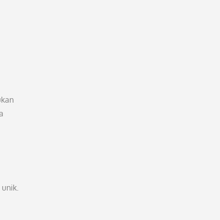
ukan
a
 unik.