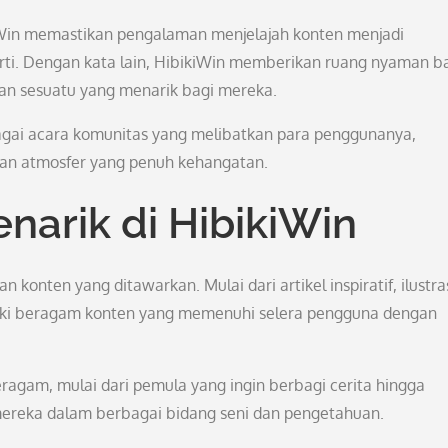
Win memastikan pengalaman menjelajah konten menjadi
ti. Dengan kata lain, HibikiWin memberikan ruang nyaman b
an sesuatu yang menarik bagi mereka.
bagai acara komunitas yang melibatkan para penggunanya,
an atmosfer yang penuh kehangatan.
arik di HibikiWin
konten yang ditawarkan. Mulai dari artikel inspiratif, ilustra
iliki beragam konten yang memenuhi selera pengguna dengan
beragam, mulai dari pemula yang ingin berbagi cerita hingga
mereka dalam berbagai bidang seni dan pengetahuan.