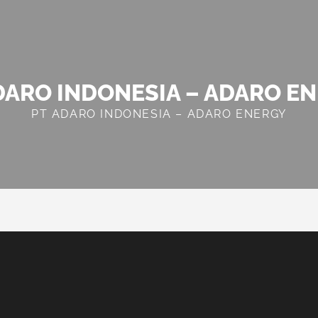
DARO INDONESIA – ADARO E
PT ADARO INDONESIA – ADARO ENERGY