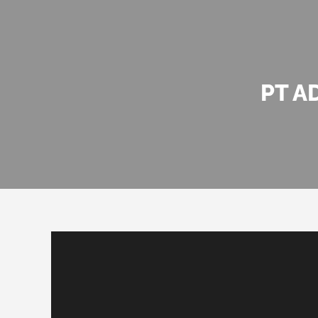
Skip
to
content
PT A