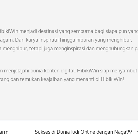
bikiWin menjadi destinasi yang sempurna bagi siapa pun yan
am. Dari karya inspiratif hingga hiburan yang menghibur,
ya menghibur, tetapi juga menginspirasi dan menghubungkan p
 menjelajahi dunia konten digital, HibikiWin siap menyambut
ang dan temukan keajaiban yang menanti di HibikiWin!
Farm
Sukses di Dunia Judi Online dengan Naga99