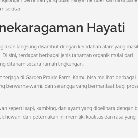
 lingkungan pertanian yang tidak hanya memberikan hasil pane
m sekitar.
nekaragaman Hayati
ng akan langsung disambut dengan keindahan alam yang masih
i sini, terdapat berbagai jenis tanaman organik mulai dari
ng ditanam secara ramah lingkungan.
 terjaga di Garden Prairie Farm. Kamu bisa melihat berbagai
ang berwarna-warni, dan serangga yang bermanfaat bagi pros
wan seperti sapi, kambing, dan ayam yang dipelihara dengan b
uk hewani dari peternakan ini memiliki kualitas dan rasa yang