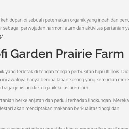
hidupan di sebuah peternakan organik yang indah dan pen
ir sebagai perwujudan harmoni alam dan aktivitas pertanian y
g/
fi Garden Prairie Farm
yang terletak di tengah-tengah perbukitan hijau Illinois. Did
n ini awalnya hanya berupa lahan kosong yang kemudian mer
bagai jenis produk organik kelas premium.
tanian berkelanjutan dan peduli terhadap lingkungan. Mereka
estari akan menciptakan makanan berkualitas tinggi dan