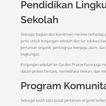
Pendidikan Lingk
Sekolah
Sebagai bagian dari komitmen mereka terhadap p
pintu untuk kunjungan sekolah dan tur edukasi bag
pertanian organik, pentingnya menjaga alam, da
lingkungan.
Kunjungan sekolah ke Garden Prairie Farm juga m
dalam proses bertani, memelihara hewan, dan m
Program Komunita
Sebagai salah satu pusat pertanian organik terke