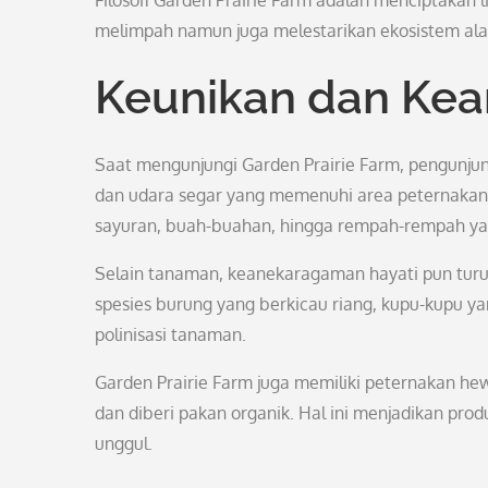
Filosofi Garden Prairie Farm adalah menciptakan
melimpah namun juga melestarikan ekosistem ala
Keunikan dan Kea
Saat mengunjungi Garden Prairie Farm, pengunju
dan udara segar yang memenuhi area peternakan. D
sayuran, buah-buahan, hingga rempah-rempah ya
Selain tanaman, keanekaragaman hayati pun turut
spesies burung yang berkicau riang, kupu-kupu y
polinisasi tanaman.
Garden Prairie Farm juga memiliki peternakan he
dan diberi pakan organik. Hal ini menjadikan prod
unggul.