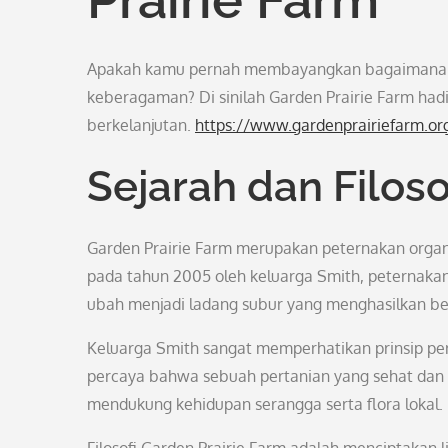
Apakah kamu pernah membayangkan bagaimana ke
keberagaman? Di sinilah Garden Prairie Farm had
berkelanjutan.
https://www.gardenprairiefarm.or
Sejarah dan Filoso
Garden Prairie Farm merupakan peternakan organik 
pada tahun 2005 oleh keluarga Smith, peternaka
ubah menjadi ladang subur yang menghasilkan ber
Keluarga Smith sangat memperhatikan prinsip per
percaya bahwa sebuah pertanian yang sehat dan l
mendukung kehidupan serangga serta flora lokal.