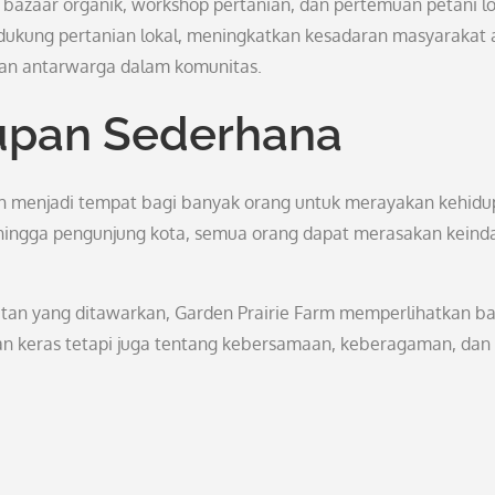
azaar organik, workshop pertanian, dan pertemuan petani lo
ndukung pertanian lokal, meningkatkan kesadaran masyarakat
an antarwarga dalam komunitas.
upan Sederhana
ah menjadi tempat bagi banyak orang untuk merayakan kehid
 hingga pengunjung kota, semua orang dapat merasakan keind
tan yang ditawarkan, Garden Prairie Farm memperlihatkan 
an keras tetapi juga tentang kebersamaan, keberagaman, dan