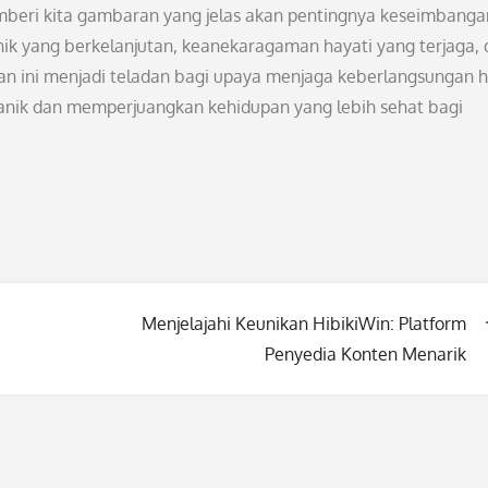
beri kita gambaran yang jelas akan pentingnya keseimbanga
nik yang berkelanjutan, keanekaragaman hayati yang terjaga,
an ini menjadi teladan bagi upaya menjaga keberlangsungan 
rganik dan memperjuangkan kehidupan yang lebih sehat bagi
Menjelajahi Keunikan HibikiWin: Platform
Penyedia Konten Menarik