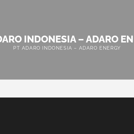
DARO INDONESIA – ADARO E
PT ADARO INDONESIA – ADARO ENERGY