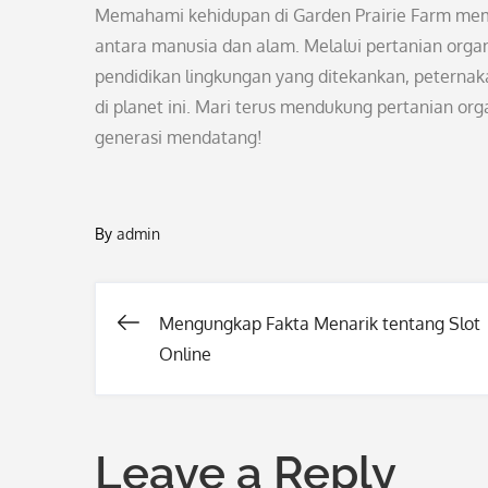
Memahami kehidupan di Garden Prairie Farm mem
antara manusia dan alam. Melalui pertanian orga
pendidikan lingkungan yang ditekankan, peternak
di planet ini. Mari terus mendukung pertanian o
generasi mendatang!
By
admin
Mengungkap Fakta Menarik tentang Slot
Post
Online
navigation
Leave a Reply