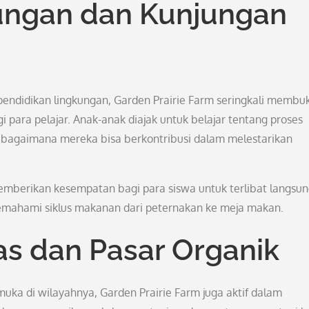
ungan dan Kunjungan
endidikan lingkungan, Garden Prairie Farm seringkali membu
i para pelajar. Anak-anak diajak untuk belajar tentang proses
n bagaimana mereka bisa berkontribusi dalam melestarikan
emberikan kesempatan bagi para siswa untuk terlibat langsu
emahami siklus makanan dari peternakan ke meja makan.
s dan Pasar Organik
muka di wilayahnya, Garden Prairie Farm juga aktif dalam