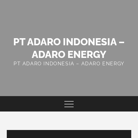
Skip
to
content
PT ADARO INDONESIA –
ADARO ENERGY
PT ADARO INDONESIA – ADARO ENERGY