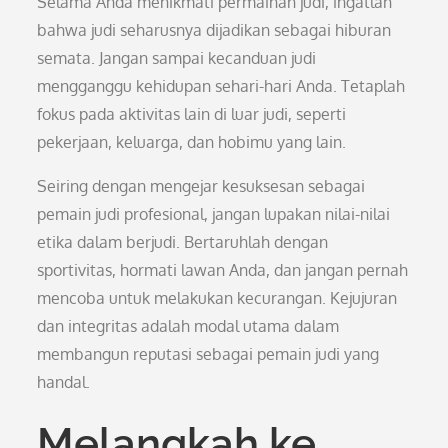
Selama Anda menikmati permainan judi, ingatlah
bahwa judi seharusnya dijadikan sebagai hiburan
semata. Jangan sampai kecanduan judi
mengganggu kehidupan sehari-hari Anda. Tetaplah
fokus pada aktivitas lain di luar judi, seperti
pekerjaan, keluarga, dan hobimu yang lain.
Seiring dengan mengejar kesuksesan sebagai
pemain judi profesional, jangan lupakan nilai-nilai
etika dalam berjudi. Bertaruhlah dengan
sportivitas, hormati lawan Anda, dan jangan pernah
mencoba untuk melakukan kecurangan. Kejujuran
dan integritas adalah modal utama dalam
membangun reputasi sebagai pemain judi yang
handal.
Melangkah ke