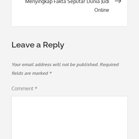
Menyingkap Fakta Seputar Dunia Judi
Online
Leave a Reply
Your email address will not be published.
Required
fields are marked
*
Comment
*