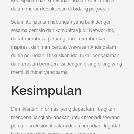
Kedisiplinan dan ketekunan adalah kunci utama
dalam meraih kesuksesan di bidang perjudian.
Selain itu, jalinlah hubungan yang baik dengan
sesama pemain dan komunitas judi. Networking
dapat membuka peluang baru, memberikan
inspirasi, dan memperluas wawasan Anda dalam
dunia perjudian. Diskusikan ide, tukar pengalaman,
dan teruslah berinteraksi dengan orang-orang yang
memiliki minat yang sama.
Kesimpulan
Demikianlah informasi yang dapat kami bagikan
mengenai langkah-langkah untuk menjadi seorang
pemain profesional dalam dunia perjudian. Ingatlah