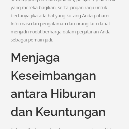
yang mereka bagikan, serta jangan ragu untuk
bertanya jika ada hal yang kurang Anda pahami.
Informasi dan pengalaman dari orang lain dapat
menjadi modal berharga dalam perjalanan Anda
sebagai pemain judi.
Menjaga
Keseimbangan
antara Hiburan
dan Keuntungan