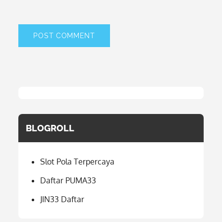
BLOGROLL
Slot Pola Terpercaya
Daftar PUMA33
JIN33 Daftar