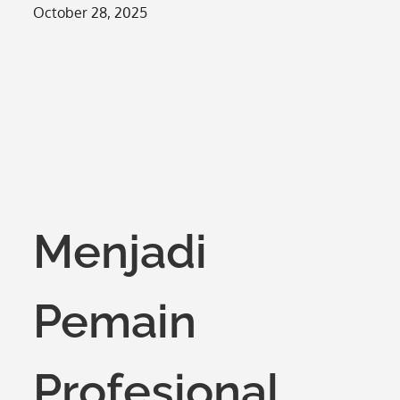
Posted
October 28, 2025
on
Menjadi
Pemain
Profesional