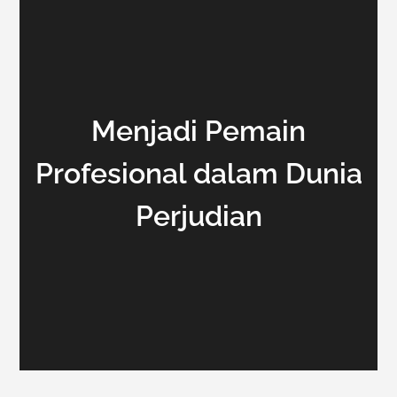
Menjadi Pemain
Profesional dalam Dunia
Perjudian