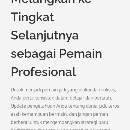
Tingkat
Selanjutnya
sebagai Pemain
Profesional
Untuk menjadi pemain judi yang diakui dan sukses,
Anda perlu konsisten dalam belajar dan berlatih.
Update pengetahuan Anda tentang dunia judi, terus
asah kemampuan bermain, dan jangan pernah
berhenti untuk mengembangkan strategi baru.