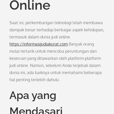
Online
Saat ini, perkembangan teknologi telah membawa
dampak besar terhadap berbagai aspek kehidupan,
termasuk dalam dunia judi online.
https://informasijudiakurat.com
Banyak orang
mulai tertarik untuk mencoba peruntungan dan
keseruan yang ditawarkan oleh platform-platform
judi online. Namun, sebelum Anda terjebak dalam
dunia ini, ada baiknya untuk memahami beberapa
hal penting terlebih dahulu.
Apa yang
Mendasari