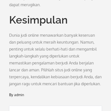
dapat merugikan.
Kesimpulan
Dunia judi online menawarkan banyak keseruan
dan peluang untuk meraih keuntungan. Namun,
penting untuk selalu berhati-hati dan mengambil
langkah-langkah yang diperlukan untuk
memastikan pengalaman berjudi Anda berjalan
lancar dan aman. Pilihlah situs judi online yang
terpercaya, kendalikan kebiasaan berjudi Anda, dan
jangan ragu untuk mencari bantuan jika diperlukan.
By
admin