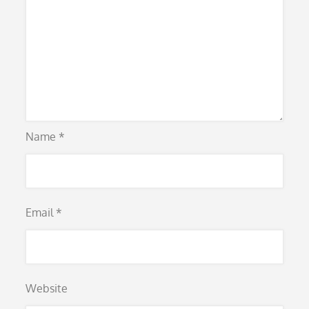
Name
*
Email
*
Website